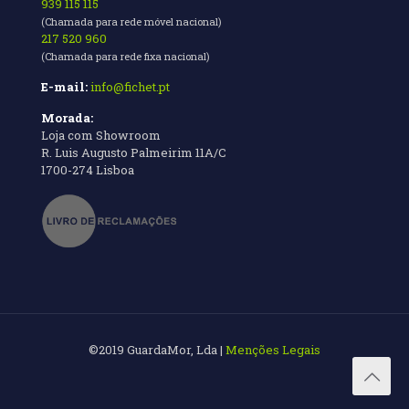
939 115 115
(Chamada para rede móvel nacional)
217 520 960
(Chamada para rede fixa nacional)
E-mail:
info@fichet.pt
Morada:
Loja com Showroom
R. Luis Augusto Palmeirim 11A/C
1700-274 Lisboa
©2019 GuardaMor, Lda |
Menções Legais