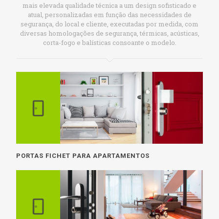
mais elevada qualidade técnica a um design sofisticado e
atual, personalizadas em função das necessidades de
segurança, do local e cliente, executadas por medida, com
diversas homologações de segurança, térmicas, acústicas,
corta-fogo e balísticas consoante o modelo.
PORTAS FICHET PARA APARTAMENTOS