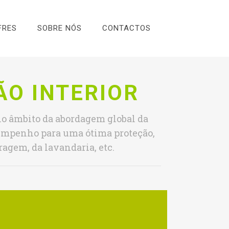
FRES
SOBRE NÓS
CONTACTOS
ÃO INTERIOR
no âmbito da abordagem global da
esempenho para uma ótima proteção,
ragem, da lavandaria, etc.