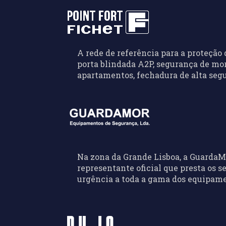
A rede de referência para a proteção 
porta blindada A2P, segurança de mo
apartamentos, fechadura de alta seg
Na zona da Grande Lisboa, a GuardaM
representante oficial que presta os s
urgência a toda a gama dos equipam