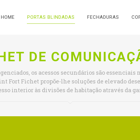
HOME
PORTAS BLINDADAS
FECHADURAS
CO
HET DE COMUNICAÇ
enciados, os acessos secundários são essenciais 
int Fort Fichet propõe-lhe soluções de elevado d
esso interior às divisões de habitação através da ga