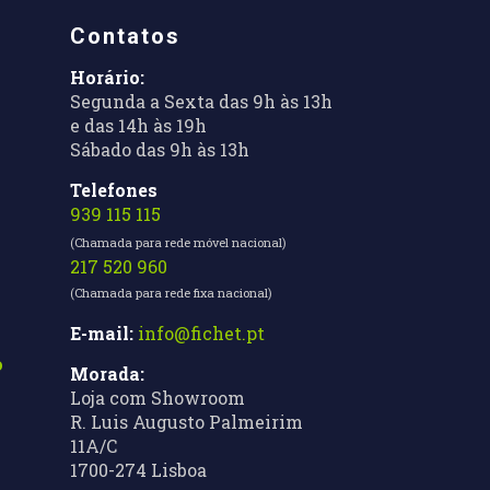
Contatos
Horário:
Segunda a Sexta das 9h às 13h
e das 14h às 19h
Sábado das 9h às 13h
Telefones
939 115 115
(Chamada para rede móvel nacional)
217 520 960
(Chamada para rede fixa nacional)
E-mail:
info@fichet.pt
o
Morada:
Loja com Showroom
R. Luis Augusto Palmeirim
11A/C
1700-274 Lisboa