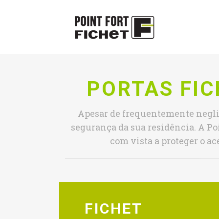
PORTAS FIC
Apesar de frequentemente neglig
segurança da sua residência. A Po
com vista a proteger o ac
FICHET