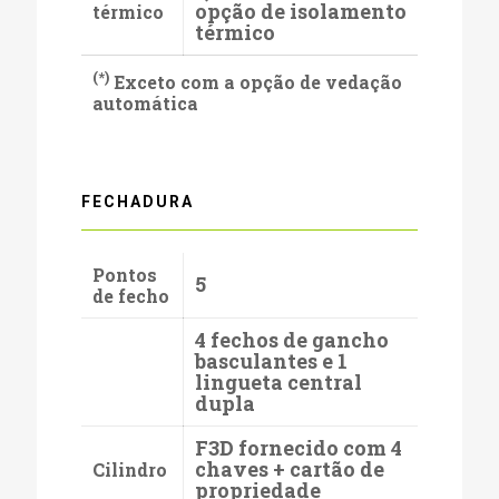
opção de isolamento
térmico
térmico
(*)
Exceto com a opção de vedação
automática
FECHADURA
Pontos
5
de fecho
4 fechos de gancho
basculantes e 1
lingueta central
dupla
F3D fornecido com 4
chaves + cartão de
Cilindro
propriedade