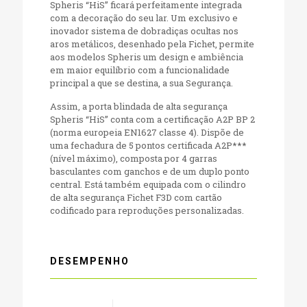
Spheris “HiS” ficará perfeitamente integrada
com a decoração do seu lar. Um exclusivo e
inovador sistema de dobradiças ocultas nos
aros metálicos, desenhado pela Fichet, permite
aos modelos Spheris um design e ambiência
em maior equilíbrio com a funcionalidade
principal a que se destina, a sua Segurança.
Assim, a porta blindada de alta segurança
Spheris “HiS” conta com a certificação A2P BP 2
(norma europeia EN1627 classe 4). Dispõe de
uma fechadura de 5 pontos certificada A2P***
(nível máximo), composta por 4 garras
basculantes com ganchos e de um duplo ponto
central. Está também equipada com o cilindro
de alta segurança Fichet F3D com cartão
codificado para reproduções personalizadas.
DESEMPENHO