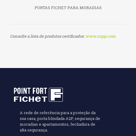
PORTAS FICHET PARA MORADIAS
Consulte a lista de produtos certificados:
www.cnpp.com
A rede de referência para a proteção da
sua casa, porta blindada A2P, segurança de
moradias e apartamentos, fechadura de
alta segurança.