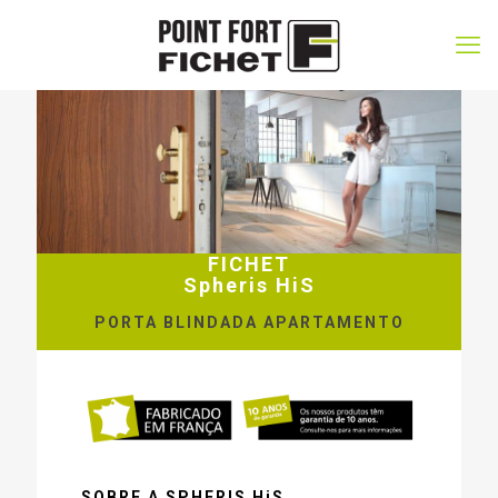
FICHET
Spheris HiS
PORTA BLINDADA APARTAMENTO
SOBRE A SPHERIS HiS