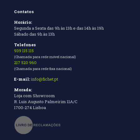
Contatos
Horário:
Segunda a Sexta das 9h às 13h e das 14h às 19h
Sábado das 9h às 13h
Telefones
939 115 115
(Chamada para rede móvel nacional)
217 520 960
(Chamada para rede fixa nacional)
E-mail:
info@fichet.pt
Morada:
Loja com Showroom
R. Luis Augusto Palmeirim 11A/C
1700-274 Lisboa