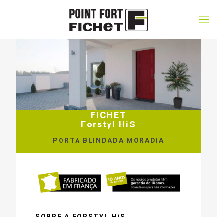
FICHET
Forstyl HiS
PORTA BLINDADA MORADIA
SOBRE A FORSTYL HiS