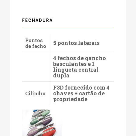
FECHADURA
Pontos
5 pontos laterais
de fecho
4 fechos de gancho
basculantes e 1
lingueta central
dupla
F3D fornecido com 4
chaves + cartão de
Cilindro
propriedade