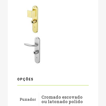
OPÇÕES
Cromado escovado
Puxador
ou latonado polido