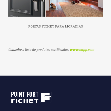
PORTAS FICHET PARA MORADIAS
Consulte a lista de produtos certificados:
www.cnpp.com