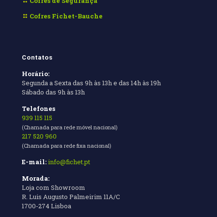
Cofres de Segurança
Cofres Fichet-Bauche
Contatos
Horário:
Segunda a Sexta das 9h às 13h e das 14h às 19h
Sábado das 9h às 13h
Telefones
939 115 115
(Chamada para rede móvel nacional)
217 520 960
(Chamada para rede fixa nacional)
E-mail:
info@fichet.pt
Morada:
Loja com Showroom
R. Luis Augusto Palmeirim 11A/C
1700-274 Lisboa