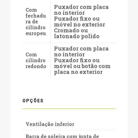
Puxador com placa
Com
no interior
fechadu
Puxador fixo ou
ra de
móvel no exterior
cilindro
Cromado ou
europeu
latonado polido
Puxador com placa
no interior
Com
Puxador fixo ou
cilindro
móvel ou botão com
redondo
placa no exterior
OPÇÕES
Ventilação inferior
Barra de soleira com junta de