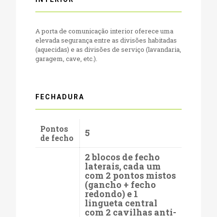
A porta de comunicação interior oferece uma
elevada segurança entre as divisões habitadas
(aquecidas) e as divisões de serviço (lavandaria,
garagem, cave, etc.).
FECHADURA
Pontos
5
de fecho
2 blocos de fecho
laterais, cada um
com 2 pontos mistos
(gancho + fecho
redondo) e 1
lingueta central
com 2 cavilhas anti-