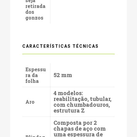
seja
retirada
dos
gonzos
CARACTERÍSTICAS TÉCNICAS
Espessu
52 mm
ra da
folha
4 modelos:
reabilitação, tubular,
Aro
com chumbadouros,
estrutura Z
Composta por 2
chapas de aço com
uma espessura de