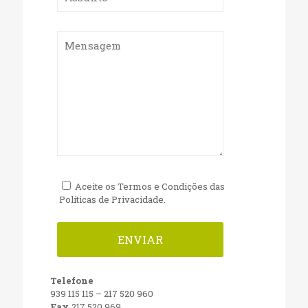
Aceite os Termos e Condições das
Políticas de Privacidade.
Telefone
939 115 115
–
217 520 960
Fax
217 520 969