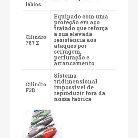
lábios
Equipado com uma
proteção em aço
tratado que reforça
a sua elevada
Cilindro
resistência aos
787 Z
ataques por
serragem,
perfuração e
arrancamento
Sistema
tridimensional
Cilindro
impossível de
F3D
reproduzir fora da
nossa fábrica