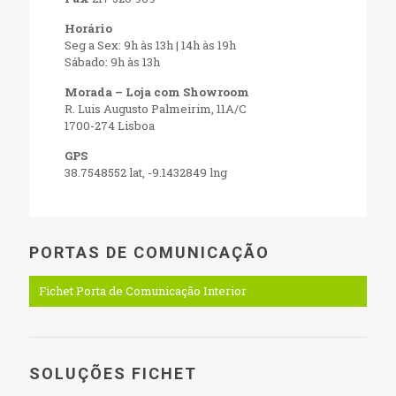
Horário
Seg a Sex: 9h às 13h | 14h às 19h
Sábado: 9h às 13h
Morada – Loja com Showroom
R. Luis Augusto Palmeirim, 11A/C
1700-274 Lisboa
GPS
38.7548552 lat, -9.1432849 lng
PORTAS DE COMUNICAÇÃO
Fichet Porta de Comunicação Interior
SOLUÇÕES FICHET