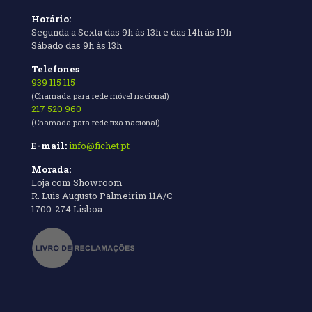
Horário:
Segunda a Sexta das 9h às 13h e das 14h às 19h
Sábado das 9h às 13h
Telefones
939 115 115
(Chamada para rede móvel nacional)
217 520 960
(Chamada para rede fixa nacional)
E-mail:
info@fichet.pt
Morada:
Loja com Showroom
R. Luis Augusto Palmeirim 11A/C
1700-274 Lisboa