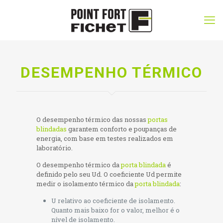
DESEMPENHO TÉRMICO
O desempenho térmico das nossas
portas
blindadas
garantem conforto e poupa­nças de
energia, com base em testes realizados em
laboratório.
O desempenho térmico da
porta blindada
é
definido pelo seu Ud. O coeficiente Ud permite
medir o isolamento térmico da
porta blindada
:
U relativo ao coeficiente de isolamento.
Quanto mais baixo for o valor, melhor é o
nível de isolamento.