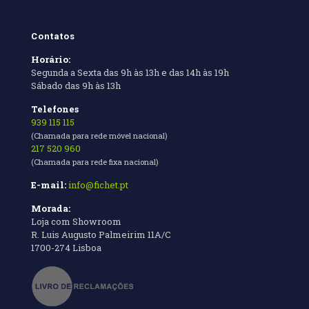
Contatos
Horário:
Segunda a Sexta das 9h às 13h e das 14h às 19h
Sábado das 9h às 13h
Telefones
939 115 115
(Chamada para rede móvel nacional)
217 520 960
(Chamada para rede fixa nacional)
E-mail:
info@fichet.pt
Morada:
Loja com Showroom
R. Luis Augusto Palmeirim 11A/C
1700-274 Lisboa